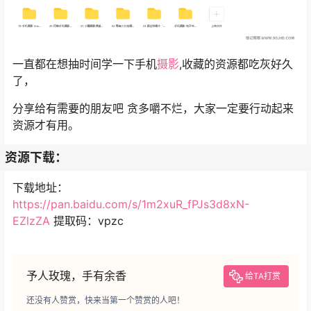
一直都在想抽时间学一下手机
摄影
,收藏的资源都吃灰好久
了，
分享给有需要的朋友吧 贪多嚼不烂，大家一定要行动起来
资源才有用。
资源下载：
下载地址：
https://pan.baidu.com/s/1m2xuR_fPJs3d8xN-
EZlzZA
提取码：vpzc
予人玫瑰，手有余香
给TA打赏
还没有人赞赏，快来当第一个赞赏的人吧！