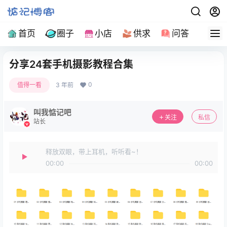
首页
圈子
小店
供求
问答
导
分享24套手机摄影教程合集
0
值得一看
3 年前
叫我惦记吧
关注
私信
站长
释放双眼，带上耳机，听听看~！
00:00
00:00