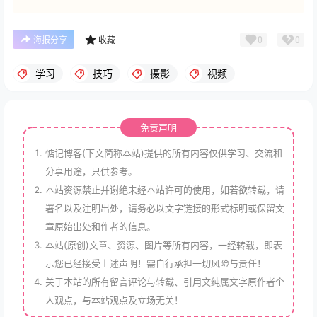
0
0
海报分享
收藏
学习
技巧
摄影
视频
免责声明
惦记博客(下文简称本站)提供的所有内容仅供学习、交流和
分享用途，只供参考。
本站资源禁止并谢绝未经本站许可的使用，如若欲转载，请
署名以及注明出处，请务必以文字链接的形式标明或保留文
章原始出处和作者的信息。
本站(原创)文章、资源、图片等所有内容，一经转载，即表
示您已经接受上述声明！需自行承担一切风险与责任！
关于本站的所有留言评论与转载、引用文纯属文字原作者个
人观点，与本站观点及立场无关！