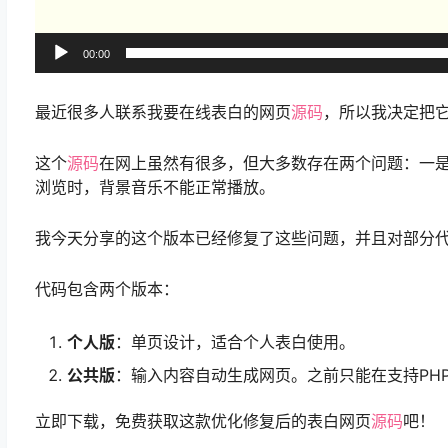
00:00
最近很多人联系我要在线表白的网页
源码
，所以我决定把
这个
源码
在网上虽然有很多，但大多数存在两个问题：一
浏览时，背景音乐不能正常播放。
我今天分享的这个版本已经修复了这些问题，并且对部分代
代码包含两个版本：
个人版
：单页设计，适合个人表白使用。
公共版
：输入内容自动生成网页。之前只能在支持PH
立即下载，免费获取这款优化修复后的表白网页
源码
吧！