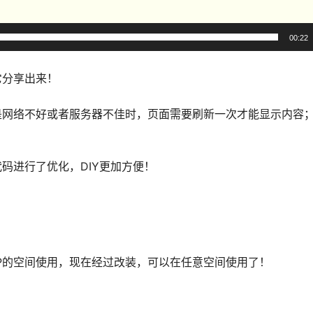
00:22
它分享出来！
是网络不好或者服务器不佳时，页面需要刷新一次才能显示内容
码进行了优化，DIY更加方便！
P的空间使用，现在经过改装，可以在任意空间使用了！