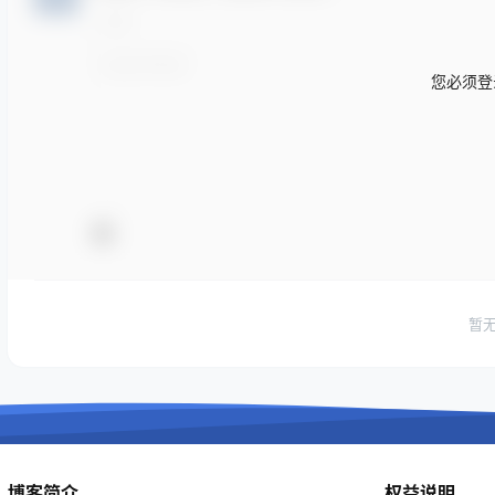
您必须登
暂
博客简介
权益说明