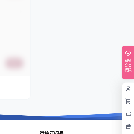
解锁
提交
会员
权限
微信订阅号