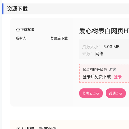
资源下载
爱心树表白网页H
下载权限
所有人：
登录后下载
资源大小：
5.03 MB
来源：
网络
您当前的等级为
游客
登录后免费下载
登录
蓝奏云网盘
诚通网盘