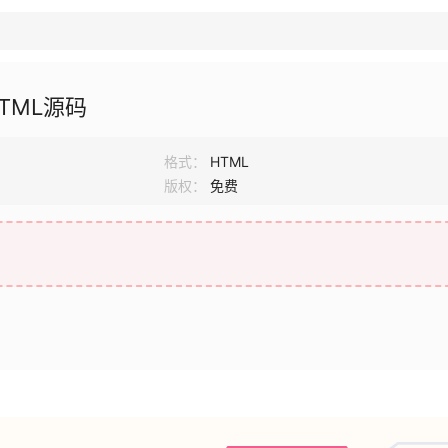
TML源码
格式：
HTML
版权：
免费