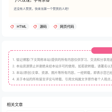
予人玫瑰，手有余香
还没有人赞赏，快来当第一个赞赏的人吧！
HTML
源码
网页代码
惦记博客(下文简称本站)提供的所有内容仅供学习、交流和分享用
本站资源禁止并谢绝未经本站许可的使用，如若欲转载，请署名以
本站(原创)文章、资源、图片等所有内容，一经转载，即表示您已
关于本站的所有留言评论与转载、引用文纯属文字原作者个人观点
相关文章