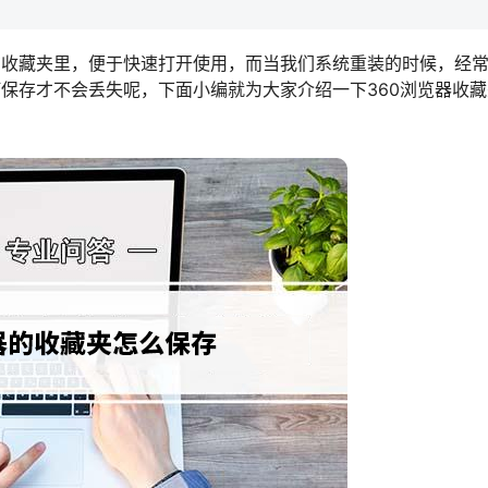
在收藏夹里，便于快速打开使用，而当我们系统重装的时候，经
保存才不会丢失呢，下面小编就为大家介绍一下360浏览器收