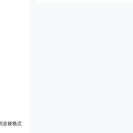
则会被格式