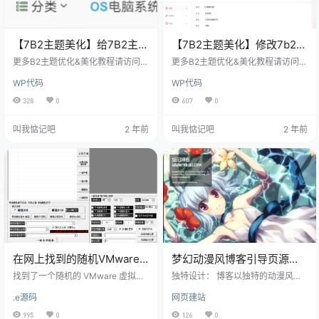
【7B2主题美化】给7B2主题
【7B2主题美化】修改7b2主
logo加上闪光扫过动效
题的个人中心样式教程
更多B2主题优化&美化教程请访问：
更多B2主题优化&美化教程请访问：
https://js.vmccc.com/tag/7b2 效果
https://js.vmccc.com/tag/7b2 我们
WP代码
WP代码
图 7B2主题是一款深受用户喜爱的W
先来看看默认样式！图片的局限性
ordPress主题，为了提升网站的视
有点少！ 下面是修改过的样式！图
328
0
607
0
觉效果和用户体验，我们将为其Log
片背景铺满了 浏览器全屏。 具体效
o添加闪光扫过的动效。这一动效不
果可以看看这个链接：https://www.
叫我惦记吧
2 年前
叫我惦记吧
2 年前
仅能使Logo更加生动有趣，还能吸
90lhd.com/users/auuAwtzuk 修改
引访问者的注意力，使网站更具活
方法 详细教程地址：https://js.vm
力和吸引力。通过本文，您将了解
ccc.com/122.html
到如何为7B2主题的Logo实现这一
炫酷的闪光扫过动效，从而让…
在网上找到的随机VMware
梦幻动漫风博客引导页源码
虚拟机控制台易语言源码
分享
找到了一个随机的 VMware 虚拟机
独特设计： 博客以独特的动漫风格
控制台的源码，但是没有模块。希
为基调，页面呈现出梦幻般的视觉
.e源码
网页建站
望懂的大佬专家能够看一看。源码
效果，让您仿佛置身于一个令人陶
文件在文章下面。如果有人整理好
醉的动漫世界。 资源下载
995
0
126
0