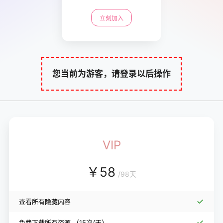
立刻加入
您当前为游客，请登录以后操作
VIP
￥
58
/
98天
查看所有隐藏内容
免费下载所有资源
（15次/天）