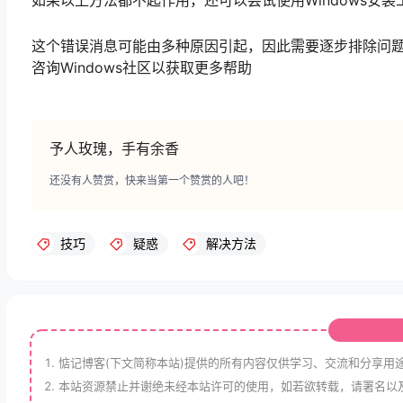
这个错误消息可能由多种原因引起，因此需要逐步排除问
咨询Windows社区以获取更多帮助
予人玫瑰，手有余香
还没有人赞赏，快来当第一个赞赏的人吧！
技巧
疑惑
解决方法
惦记博客(下文简称本站)提供的所有内容仅供学习、交流和分享用
本站资源禁止并谢绝未经本站许可的使用，如若欲转载，请署名以