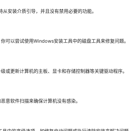
以支持从安装介质引导，并且没有禁用必要的功能。
可以尝试使用Windows安装工具中的磁盘工具来修复问题。
升级或更新计算机的主板、显卡和存储控制器等关键驱动程序。
和恶意软件扫描来确保计算机没有感染。
装工具中的高级选项，如修复启动问题或执行清除安装来解决问题