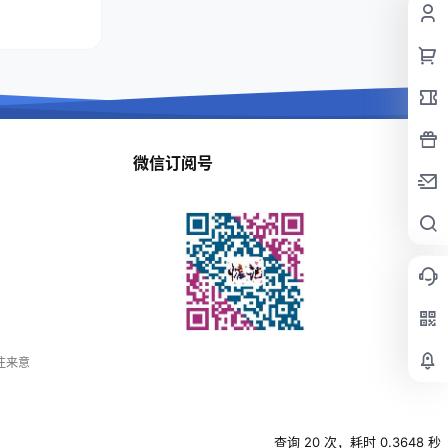
微信订阅号
备注来意
查询 20 次，耗时 0.3648 秒