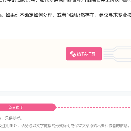
题。如果你不确定如何处理，或者问题仍然存在，建议寻求专业
给TA打赏
免责声明
途，只供参考。
及注明出处，请务必以文字链接的形式标明或保留文章原始出处和作者的信息