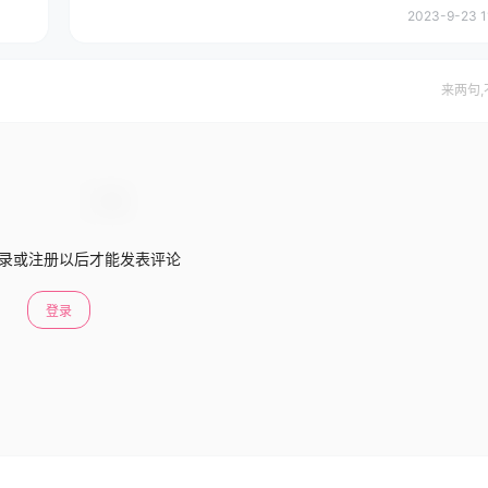
2023-9-23 1
来两句,
录或注册以后才能发表评论
登录