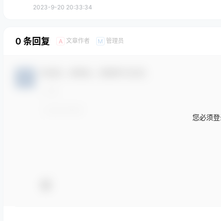
2023-9-20 20:33:34
0 条回复
文章作者
管理员
A
M
欢迎您，新朋友，感谢参与互动！
您必须登