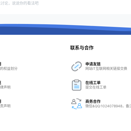
无讨论，说说你的看法吧
联系与合作
明
申请友链
的权益划分
网站IT互联网相关链接交换
范
在线工单
律声明
提交在线工单
明
商务合作
责声明
微信&QQ:1024078948，