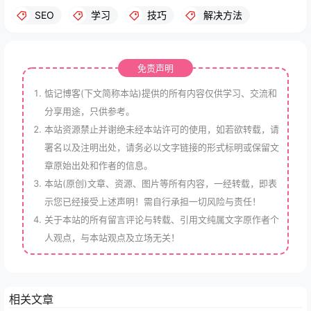
SEO
学习
技巧
解决方法
免责声明
惦记博客(下文简称本站)提供的所有内容仅供学习、交流和
分享用途，只供参考。
本站资源禁止并谢绝未经本站许可的使用，如若欲转载，请
署名以及注明出处，请务必以文字链接的形式标明或保留文
章原始出处和作者的信息。
本站(原创)文章、资源、图片等所有内容，一经转载，即表
示您已经接受上述声明！需自行承担一切风险与责任！
关于本站的所有留言评论与转载、引用文纯属文字原作者个
人观点，与本站观点及立场无关！
相关文章