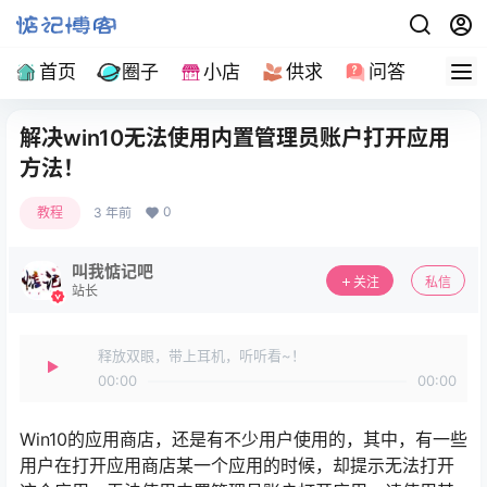
首页
圈子
小店
供求
问答
导
解决win10无法使用内置管理员账户打开应用
方法！
0
教程
3 年前
叫我惦记吧
关注
私信
站长
释放双眼，带上耳机，听听看~！
00:00
00:00
Win10的应用商店，还是有不少用户使用的，其中，有一些
用户在打开应用商店某一个应用的时候，却提示无法打开