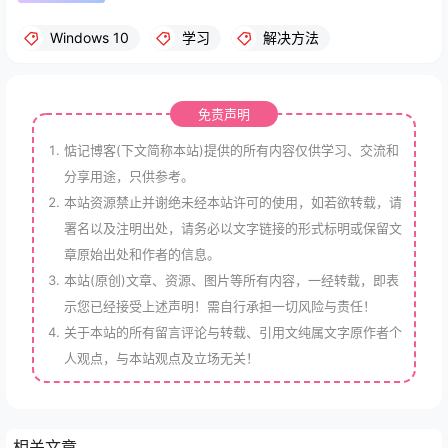
Windows 10
学习
解决方法
免责声明
惦记博客(下文简称本站)提供的所有内容仅供学习、交流和
分享用途，只供参考。
本站资源禁止并谢绝未经本站许可的使用，如若欲转载，请
署名以及注明出处，请务必以文字链接的形式标明或保留文
章原始出处和作者的信息。
本站(原创)文章、资源、图片等所有内容，一经转载，即表
示您已经接受上述声明！需自行承担一切风险与责任！
关于本站的所有留言评论与转载、引用文纯属文字原作者个
人观点，与本站观点及立场无关！
相关文章