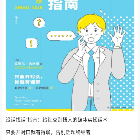
没话找话”指南：给社交别扭人的破冰实操话术
只要开对口就有得聊，告别话题终结者