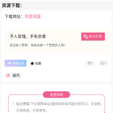
资源下载：
下载地址：
阿里网盘
予人玫瑰，手有余香
给TA打赏
还没有人赞赏，快来当第一个赞赏的人吧！
0
0
海报分享
收藏
技巧
免责声明
惦记博客(下文简称本站)提供的所有内容仅供学习、交流和
分享用途，只供参考。