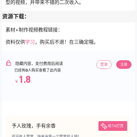
型的视频，并带来不错的二次收入。
资源下载：
素材+制作视频教程链接：
资料仅供
学习
，购买后不退！在三确定哦。
隐藏内容，支付费用后阅读
登录
注册
已经有
0
人购买查看了此内容
1.8
￥
予人玫瑰，手有余香
给TA打赏
还没有人赞赏，快来当第一个赞赏的人吧！