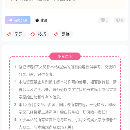
0
0
海报分享
收藏
学习
技巧
网赚
免责声明
惦记博客(下文简称本站)提供的所有内容仅供学习、交流和
分享用途，只供参考。
本站资源禁止并谢绝未经本站许可的使用，如若欲转载，请
署名以及注明出处，请务必以文字链接的形式标明或保留文
章原始出处和作者的信息。
本站(原创)文章、资源、图片等所有内容，一经转载，即表
示您已经接受上述声明！需自行承担一切风险与责任！
关于本站的所有留言评论与转载、引用文纯属文字原作者个
人观点，与本站观点及立场无关！