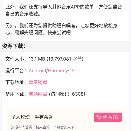
此外，我们还支持导入其他音乐APP的歌单，方便您整合
自己的音乐收藏。
另外，我们还为您提供助眠白噪音，让您更好地放松身
心，缓解失眠问题。快来尝试吧！
资源下载：
文件大小：13.1 MB (13,797,081 字节)
运行平台：
Android
/
HarmonyOS
下载地址：
蓝奏网盘
备用下载：
城通网盘
(访问密码: 6308)
予人玫瑰，手有余香
给TA打赏
还没有人赞赏，快来当第一个赞赏的人吧！