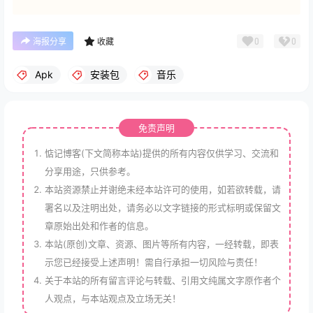
0
0
海报分享
收藏
Apk
安装包
音乐
免责声明
惦记博客(下文简称本站)提供的所有内容仅供学习、交流和
分享用途，只供参考。
本站资源禁止并谢绝未经本站许可的使用，如若欲转载，请
署名以及注明出处，请务必以文字链接的形式标明或保留文
章原始出处和作者的信息。
本站(原创)文章、资源、图片等所有内容，一经转载，即表
示您已经接受上述声明！需自行承担一切风险与责任！
关于本站的所有留言评论与转载、引用文纯属文字原作者个
人观点，与本站观点及立场无关！