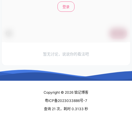
登录
提交
暂无讨论，说说你的看法吧
Copyright © 2026
惦记博客
粤ICP备2023033886号-7
查询 21 次，耗时 0.3133 秒