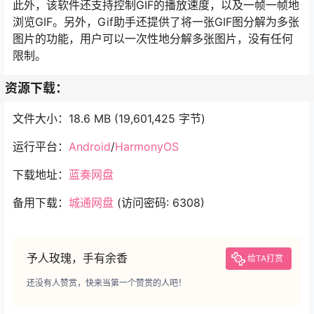
此外，该软件还支持控制GIF的播放速度，以及一帧一帧地
浏览GIF。另外，Gif助手还提供了将一张GIF图分解为多张
图片的功能，用户可以一次性地分解多张图片，没有任何
限制。
资源下载：
文件大小：18.6 MB (19,601,425 字节)
运行平台：
Android
/
HarmonyOS
下载地址：
蓝奏网盘
备用下载：
城通网盘
(访问密码: 6308)
予人玫瑰，手有余香
给TA打赏
还没有人赞赏，快来当第一个赞赏的人吧！