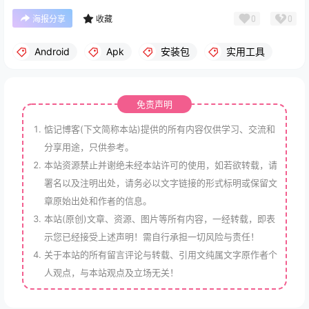
0
0
海报分享
收藏
Android
Apk
安装包
实用工具
免责声明
惦记博客(下文简称本站)提供的所有内容仅供学习、交流和
分享用途，只供参考。
本站资源禁止并谢绝未经本站许可的使用，如若欲转载，请
署名以及注明出处，请务必以文字链接的形式标明或保留文
章原始出处和作者的信息。
本站(原创)文章、资源、图片等所有内容，一经转载，即表
示您已经接受上述声明！需自行承担一切风险与责任！
关于本站的所有留言评论与转载、引用文纯属文字原作者个
人观点，与本站观点及立场无关！