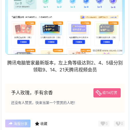
腾讯电脑管家最新版本，左上角等级达到2、4、5级分别
领取9、14、21天腾讯视频会员
予人玫瑰，手有余香
给TA打赏
还没有人赞赏，快来当第一个赞赏的人吧！
0
0
海报分享
收藏