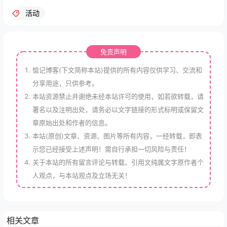
活动
免责声明
惦记博客(下文简称本站)提供的所有内容仅供学习、交流和
分享用途，只供参考。
本站资源禁止并谢绝未经本站许可的使用，如若欲转载，请
署名以及注明出处，请务必以文字链接的形式标明或保留文
章原始出处和作者的信息。
本站(原创)文章、资源、图片等所有内容，一经转载，即表
示您已经接受上述声明！需自行承担一切风险与责任！
关于本站的所有留言评论与转载、引用文纯属文字原作者个
人观点，与本站观点及立场无关！
相关文章