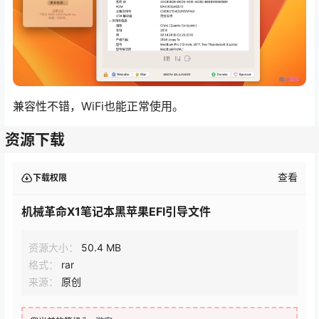
兼容性不错，WiFi也能正常使用。
资源下载
查看
下载权限
机械革命X1笔记本黑苹果EFI引导文件
资源大小：
50.4 MB
格式：
rar
来源：
原创