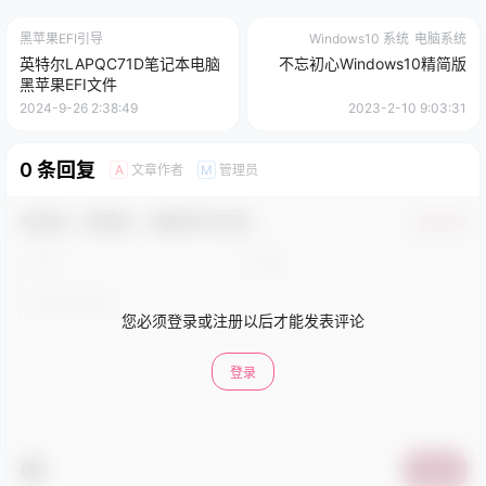
黑苹果EFI引导
Windows10 系统
电脑系统
英特尔LAPQC71D笔记本电脑
不忘初心Windows10精简版
黑苹果EFI文件
2024-9-26 2:38:49
2023-2-10 9:03:31
0 条回复
文章作者
管理员
A
M
欢迎您，新朋友，感谢参与互动！
确认修改
您必须登录或注册以后才能发表评论
登录
提交