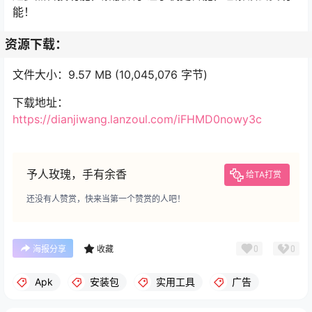
能！
资源下载：
文件大小：9.57 MB (10,045,076 字节)
下载地址：
https://dianjiwang.lanzoul.com/iFHMD0nowy3c
予人玫瑰，手有余香
给TA打赏
还没有人赞赏，快来当第一个赞赏的人吧！
0
0
海报分享
收藏
Apk
安装包
实用工具
广告