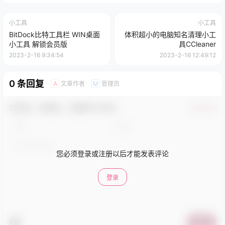
小工具
小工具
BitDock比特工具栏 WIN桌面
体积超小的电脑知名清理小工
小工具 解锁会员版
具CCleaner
2023-2-16 9:34:54
2023-2-16 12:49:12
0 条回复
文章作者
管理员
A
M
欢迎您，新朋友，感谢参与互动！
确认修改
您必须登录或注册以后才能发表评论
登录
提交