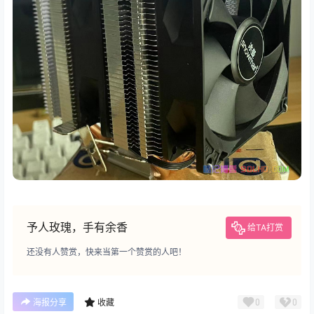
予人玫瑰，手有余香
给TA打赏
还没有人赞赏，快来当第一个赞赏的人吧！
0
0
海报分享
收藏