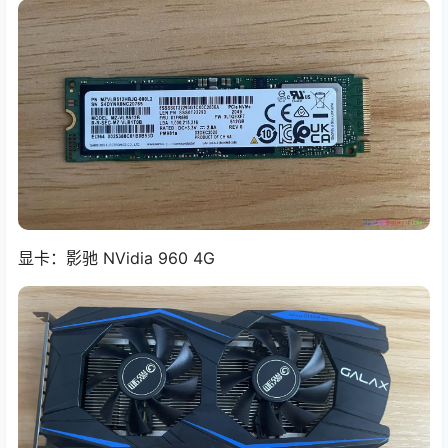
显卡：影驰 NVidia 960 4G