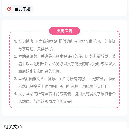
台式电脑
免责声明
惦记博客(下文简称本站)提供的所有内容仅供学习、交流和
分享用途，只供参考。
本站资源禁止并谢绝未经本站许可的使用，如若欲转载，请
署名以及注明出处，请务必以文字链接的形式标明或保留文
章原始出处和作者的信息。
本站(原创)文章、资源、图片等所有内容，一经转载，即表
示您已经接受上述声明！需自行承担一切风险与责任！
关于本站的所有留言评论与转载、引用文纯属文字原作者个
人观点，与本站观点及立场无关！
相关文章