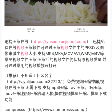
迅捷压缩在线（
https://yasuo.xunjiepdf.com/
）: 迅捷免
费在线
视频
压缩软件可通过压缩
视频
文件中的PFS以及图
像来减少
视频
大小,支持MP4,MKV,MOV,AVI,WMV,M4V等
常见视频文件压缩,压缩后的视频文件仍保持原视频质量,并
可通过常用的视频播放器打开.
（推荐）不知道叫什么名字
（http://v.yalijuda.com:32723/ ）免费视频压缩神器,视
频在线压缩,无需下载,支持mp4压缩、avi压缩。flv压缩、
mov压缩,视频压缩高清无损,提供视频批量压缩、批量下载
功能
compresss（https://www.compresss.com/ ）