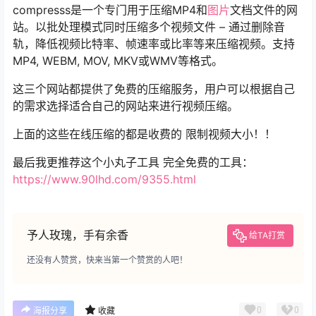
compresss是一个专门用于压缩MP4和
图片
文档文件的网
站。以批处理模式同时压缩多个视频文件 – 通过删除音
轨，降低视频比特率、帧速率或比率等来压缩视频。支持
MP4, WEBM, MOV, MKV或WMV等格式。
这三个网站都提供了免费的压缩服务，用户可以根据自己
的需求选择适合自己的网站来进行视频压缩。
上面的这些在线压缩的都是收费的 限制视频大小！！
最后我更推荐这个小丸子工具 完全免费的工具：
https://www.90lhd.com/9355.html
予人玫瑰，手有余香
给TA打赏
还没有人赞赏，快来当第一个赞赏的人吧！
0
0
海报分享
收藏