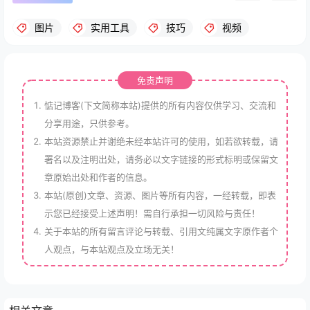
图片
实用工具
技巧
视频
免责声明
惦记博客(下文简称本站)提供的所有内容仅供学习、交流和
分享用途，只供参考。
本站资源禁止并谢绝未经本站许可的使用，如若欲转载，请
署名以及注明出处，请务必以文字链接的形式标明或保留文
章原始出处和作者的信息。
本站(原创)文章、资源、图片等所有内容，一经转载，即表
示您已经接受上述声明！需自行承担一切风险与责任！
关于本站的所有留言评论与转载、引用文纯属文字原作者个
人观点，与本站观点及立场无关！