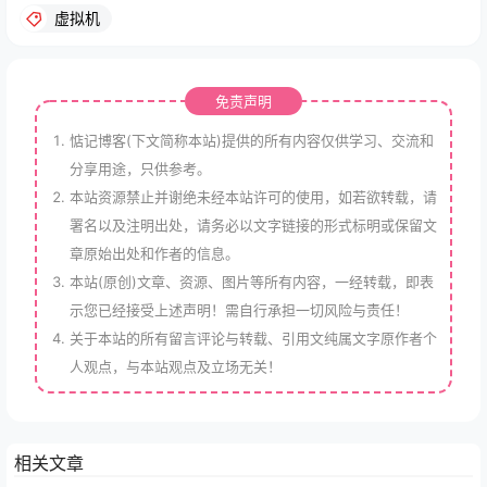
虚拟机
免责声明
惦记博客(下文简称本站)提供的所有内容仅供学习、交流和
分享用途，只供参考。
本站资源禁止并谢绝未经本站许可的使用，如若欲转载，请
署名以及注明出处，请务必以文字链接的形式标明或保留文
章原始出处和作者的信息。
本站(原创)文章、资源、图片等所有内容，一经转载，即表
示您已经接受上述声明！需自行承担一切风险与责任！
关于本站的所有留言评论与转载、引用文纯属文字原作者个
人观点，与本站观点及立场无关！
相关文章