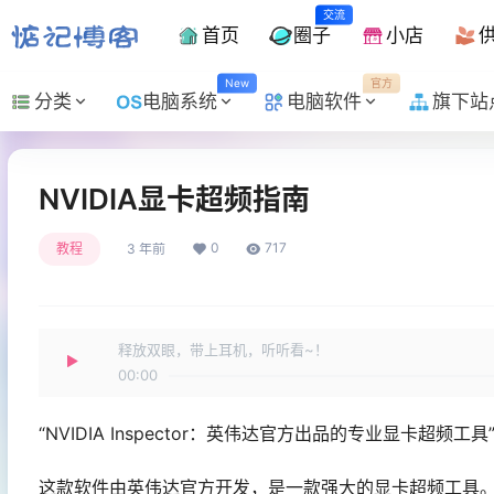
交流
首页
圈子
小店
New
官方
分类
电脑系统
电脑软件
旗下站
NVIDIA显卡超频指南
0
717
教程
3 年前
释放双眼，带上耳机，听听看~！
00:00
“NVIDIA Inspector：英伟达官方出品的专业显卡超频工具
这款软件由英伟达官方开发，是一款强大的显卡超频工具