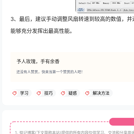
3、最后，建议手动调整风扇转速到较高的数值，并进
能够充分发挥出最高性能。
予人玫瑰，手有余香
还没有人赞赏，快来当第一个赞赏的人吧！
学习
技巧
疑惑
解决方法
惦记博客(下文简称本站)提供的所有内容仅供学习、交流和分享用