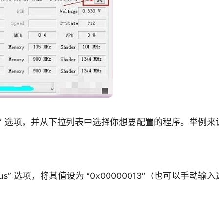
 “Profile” 选项，并从下拉列表中选择你想要配置的程序。举例
Optimus” 选项，将其值设为 “0x00000013″（也可以手动输