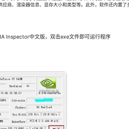
、子供应商、渲染器信息、显存大小和类型等。此外，软件还内置了
 Inspector中文版，双击exe文件即可运行程序