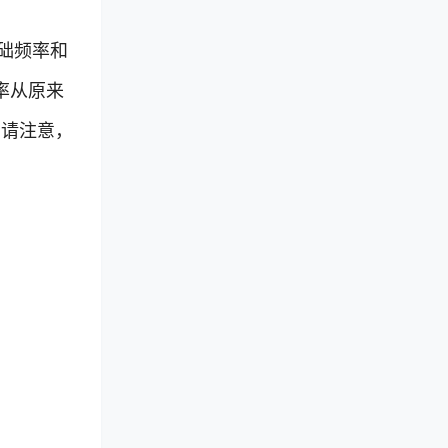
础频率和
率从原来
生效。请注意，