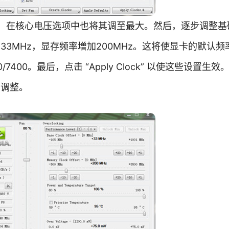
，在核心电压选项中也将其调至最大。然后，逐步调整基
3MHz，显存频率增加200MHz。这将使显卡的默认频
 = 1000/7400。最后，点击 “Apply Clock” 以使这些设置
的调整。