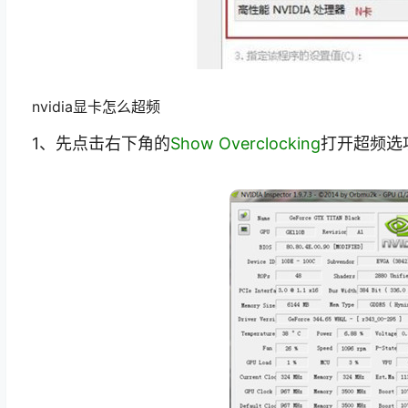
nvidia显卡怎么超频
1、先点击右下角的
Show Overclocking
打开超频选