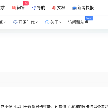
新
供求
问答
导航
文档
新闻快报
New
点
开源时代
关于
访问新站点
”
。它不仅可以用于调整显卡性能，还提供了详细的显卡信息查看