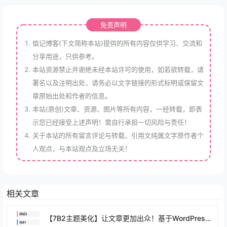
免责声明
惦记博客(下文简称本站)提供的所有内容仅供学习、交流和
分享用途，只供参考。
本站资源禁止并谢绝未经本站许可的使用，如若欲转载，请
署名以及注明出处，请务必以文字链接的形式标明或保留文
章原始出处和作者的信息。
本站(原创)文章、资源、图片等所有内容，一经转载，即表
示您已经接受上述声明！需自行承担一切风险与责任！
关于本站的所有留言评论与转载、引用文纯属文字原作者个
人观点，与本站观点及立场无关！
相关文章
【7B2主题美化】让文章更加出众！基于WordPress的B2主题美化教程之文章H标签