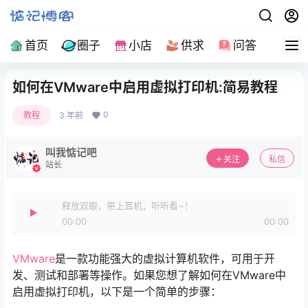
首页
圈子
小店
供求
问答
导
如何在VMware中启用虚拟打印机:简易教程
0
教程
3 年前
叫我惦记吧
关注
私信
站长
释放双眼，带上耳机，听听看~！
00:00
00:00
VMware
是一款功能强大的虚拟计算机软件，可用于开
发、测试和部署等操作。如果您想了解如何在VMware中
启用虚拟打印机，以下是一个简单的步骤：