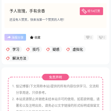
予人玫瑰，手有余香
给TA打赏
还没有人赞赏，快来当第一个赞赏的人吧！
0
0
海报分享
收藏
学习
技巧
疑惑
虚拟化
解决方法
免责声明
惦记博客(下文简称本站)提供的所有内容仅供学习、交流和
分享用途，只供参考。
本站资源禁止并谢绝未经本站许可的使用，如若欲转载，请
署名以及注明出处，请务必以文字链接的形式标明或保留文