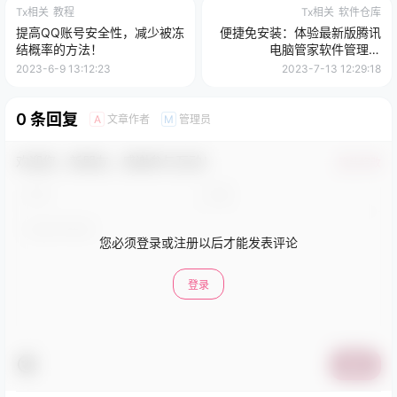
Tx相关
教程
Tx相关
软件仓库
提高QQ账号安全性，减少被冻
便捷免安装：体验最新版腾讯
结概率的方法！
电脑管家软件管理器
v2023.7！
2023-6-9 13:12:23
2023-7-13 12:29:18
0 条回复
文章作者
管理员
A
M
欢迎您，新朋友，感谢参与互动！
确认修改
您必须登录或注册以后才能发表评论
登录
提交