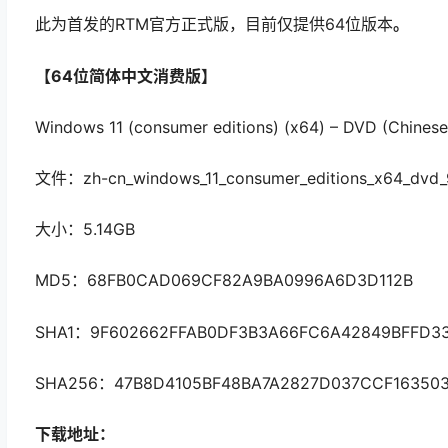
此为首发的RTM官方正式版，目前仅提供64位版本
。
【64位简体中文消费版】
Windows 11 (consumer editions) (x64) – DVD (Chinese
文件：zh-cn_windows_11_consumer_editions_x64_dvd_9
大小：5.14GB
MD5：68FB0CAD069CF82A9BA0996A6D3D112B
SHA1：9F602662FFAB0DF3B3A66FC6A42849BFFD33
SHA256：47B8D4105BF48BA7A2827D037CCF163503
下载地址：