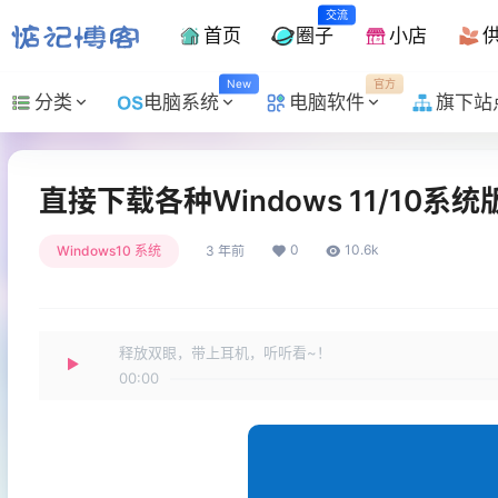
交流
首页
圈子
小店
New
官方
分类
电脑系统
电脑软件
旗下站
直接下载各种Windows 11/10
0
10.6k
Windows10 系统
3 年前
释放双眼，带上耳机，听听看~！
00:00