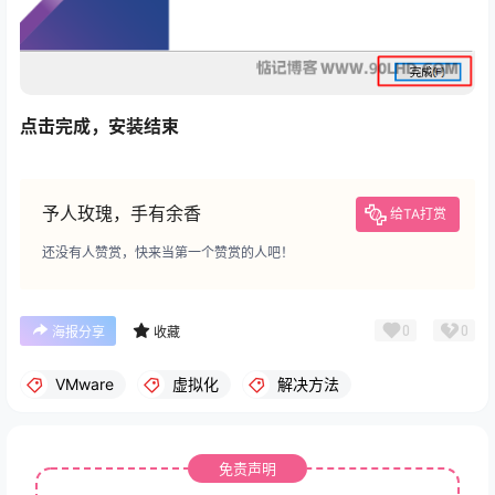
点击完成，安装结束
予人玫瑰，手有余香
给TA打赏
还没有人赞赏，快来当第一个赞赏的人吧！
0
0
海报分享
收藏
VMware
虚拟化
解决方法
免责声明