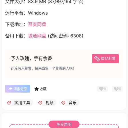
文件大小：83.9 MB (87,997,194 字节)
运行平台：Windows
下载地址：
蓝奏网盘
备用下载：
城通网盘
(访问密码: 6308)
予人玫瑰，手有余香
给TA打赏
还没有人赞赏，快来当第一个赞赏的人吧！
0
0
海报分享
收藏
实用工具
视频
音乐
免责声明