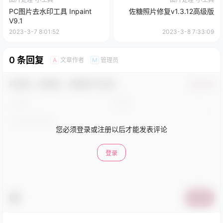
PC图片去水印工具 Inpaint
佐糖照片修复v1.3.12高级版
V9.1
2023-3-7 8:01:52
2023-3-8 7:33:09
0 条回复
文章作者
管理员
A
M
欢迎您，新朋友，感谢参与互动！
确认修改
您必须登录或注册以后才能发表评论
登录
提交