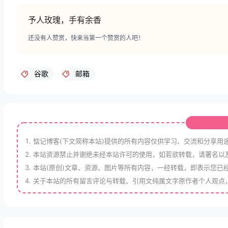
予人玫瑰，手有余香
还没有人赞赏，快来当第一个赞赏的人吧！
谷歌
邮箱
惦记博客(下文简称本站)提供的所有内容仅供学习、交流和分享用
本站资源禁止并谢绝未经本站许可的使用，如若欲转载，请署名以
本站(原创)文章、资源、图片等所有内容，一经转载，即表示您已
关于本站的所有留言评论与转载、引用文纯属文字原作者个人观点