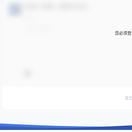
欢迎您，新朋友，感谢参与互动！
您必须登
暂