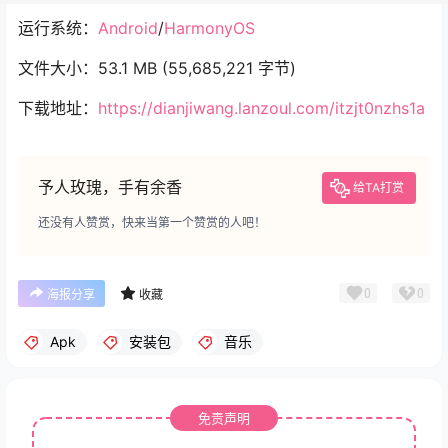
运行系统：
Android
/
HarmonyOS
文件大小：53.1 MB (55,685,221 字节)
下载地址：
https://dianjiwang.lanzoul.com/itzjt0nzhs1a
予人玫瑰，手有余香
给TA打赏
还没有人赞赏，快来当第一个赞赏的人吧！
0
0
海报分享
收藏
Apk
安装包
音乐
免责声明