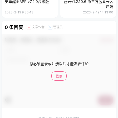
安卓醒图APP v7.2.0高级版
蓝云v1.2.10.6 第三方蓝奏云客
户端
2023-2-19 9:36:43
2023-2-19 14:13:00
0 条回复
文章作者
管理员
A
M
欢迎您，新朋友，感谢参与互动！
确认修改
您必须登录或注册以后才能发表评论
登录
提交