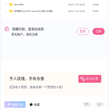
隐藏内容，登录后阅读
登录
注册
若无账户，请先注册
予人玫瑰，手有余香
给TA打赏
还没有人赞赏，快来当第一个赞赏的人吧！
0
0
海报分享
收藏