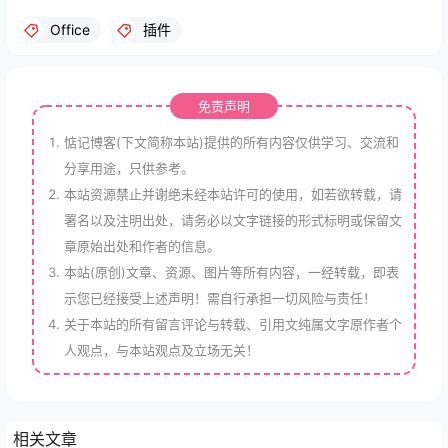
Office
插件
免责声明
惦记博客(下文简称本站)提供的所有内容仅供学习、交流和
分享用途，只供参考。
本站资源禁止并谢绝未经本站许可的使用，如若欲转载，请
署名以及注明出处，请务必以文字链接的形式标明或保留文
章原始出处和作者的信息。
本站(原创)文章、资源、图片等所有内容，一经转载，即表
示您已经接受上述声明！需自行承担一切风险与责任！
关于本站的所有留言评论与转载、引用文纯属文字原作者个
人观点，与本站观点及立场无关！
相关文章