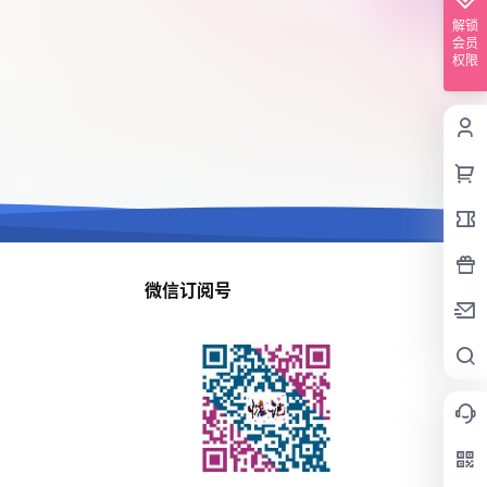
解锁
会员
权限
微信订阅号