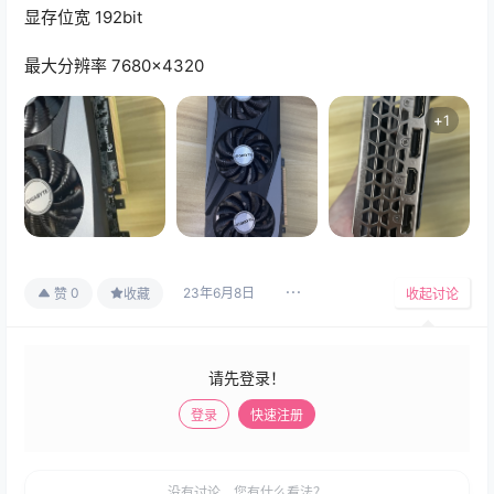
显存位宽 192bit
最大分辨率 7680×4320
+
1
23年6月8日
0
赞
收藏
收起讨论
请先登录！
登录
快速注册
发布
没有讨论，您有什么看法？